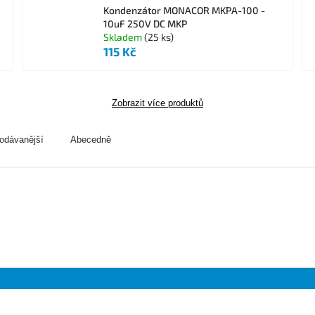
Kondenzátor MONACOR MKPA-100 -
10uF 250V DC MKP
Skladem
(25 ks)
115 Kč
Zobrazit více produktů
odávanější
Abecedně