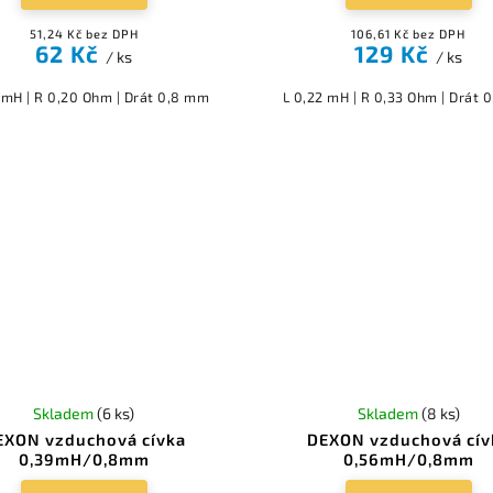
51,24 Kč bez DPH
106,61 Kč bez DPH
62 Kč
129 Kč
/ ks
/ ks
0 mH | R 0,20 Ohm | Drát 0,8 mm
L 0,22 mH | R 0,33 Ohm | Drát 
Skladem
(6 ks)
Skladem
(8 ks)
EXON vzduchová cívka
DEXON vzduchová cív
0,39mH/0,8mm
0,56mH/0,8mm