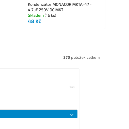
Kondenzátor MONACOR MKTA-47 -
4,7uF 250V DC MKT
Skladem
(16 ks)
48 Kč
370
položek celkem
340