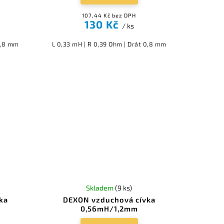
107,44 Kč bez DPH
130 Kč
/ ks
0,8 mm
L 0,33 mH | R 0,39 Ohm | Drát 0,8 mm
Skladem
(9 ks)
ka
DEXON vzduchová cívka
0,56mH/1,2mm