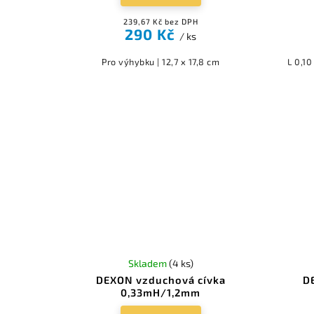
239,67 Kč bez DPH
290 Kč
/ ks
Pro výhybku | 12,7 x 17,8 cm
L 0,1
Skladem
(4 ks)
DEXON vzduchová cívka
D
0,33mH/1,2mm