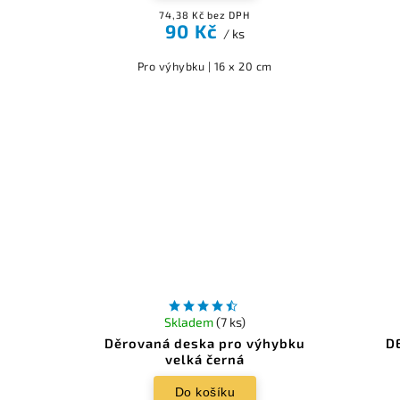
74,38 Kč bez DPH
90 Kč
/ ks
Pro výhybku | 16 x 20 cm
Skladem
(7 ks)
Děrovaná deska pro výhybku
D
velká černá
Do košíku