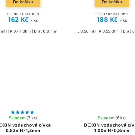
Do košíku
Do košíku
133,88 Kč bez DPH
155,37 Kč bez DPH
162 Kč
188 Kč
/ ks
/ ks
9 mH | R 0,41 Ohm | Drát 0,8 mm
L 0,56 mH | R 0,55 Ohm | Drát 
Skladem
(3 ks)
Skladem
(6 ks)
EXON vzduchová cívka
DEXON vzduchová cív
0,82mH/1,2mm
1,00mH/0,8mm