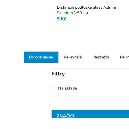
Distanční podložka plast 7x3mm
Skladem
(>50 ks)
5 Kč
Doporučujeme
Nejlevnější
Nejdražší
Nejpr
Na skladě
ZNAČKY