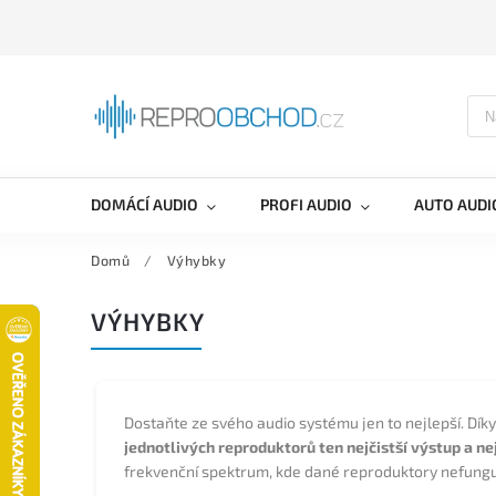
DOMÁCÍ AUDIO
PROFI AUDIO
AUTO AUDI
Domů
/
Výhybky
VÝHYBKY
Dostaňte ze svého audio systému jen to nejlepší. Dík
jednotlivých reproduktorů ten nejčistší výstup a n
frekvenční spektrum, kde dané reproduktory nefunguj