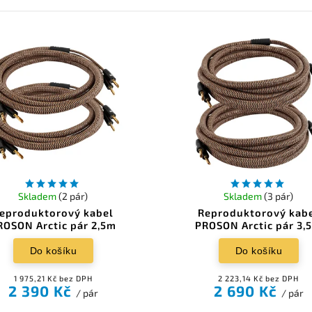
Skladem
(2 pár)
Skladem
(3 pár)
eproduktorový kabel
Reproduktorový kab
ROSON Arctic pár 2,5m
PROSON Arctic pár 3,
Do košíku
Do košíku
1 975,21 Kč bez DPH
2 223,14 Kč bez DPH
2 390 Kč
2 690 Kč
/ pár
/ pár