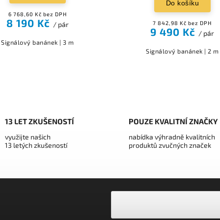
Do košíku
6 768,60 Kč bez DPH
8 190 Kč
7 842,98 Kč bez DPH
/ pár
9 490 Kč
/ pár
Signálový banánek | 3 m
Signálový banánek | 2 m
13 LET ZKUŠENOSTÍ
POUZE KVALITNÍ ZNAČKY
využijte našich
nabídka výhradně kvalitních
13 letých zkušeností
produktů zvučných značek