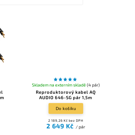
Skladem na externím skladě
(4 pár)
el
Reproduktorový kabel AQ
5m
AUDIO 646-SG pár 1,5m
Do košíku
2 189,26 Kč bez DPH
2 649 Kč
/ pár