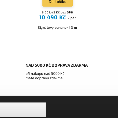
Do košíku
8 669,42 Kč bez DPH
10 490 Kč
/ pár
Signálový banánek | 3 m
NAD 5000 KČ DOPRAVA ZDARMA
při nákupu nad 5000 Kč
máte dopravu zdarma