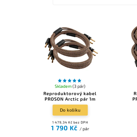
Skladem
(3 pár)
Reproduktorový kabel
R
PROSON Arctic pár 1m
P
Do košíku
1 479,34 Kč bez DPH
1 790 Kč
/ pár