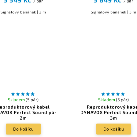
/ pár
/ pár
Signálový banánek | 2 m
Signálový banánek | 3 m
Skladem
(5 pár)
Skladem
(3 pár)
eproduktorový kabel
Reproduktorový kab
AVOX Perfect Sound pár
DYNAVOX Perfect Sound
2m
3m
Do košíku
Do košíku