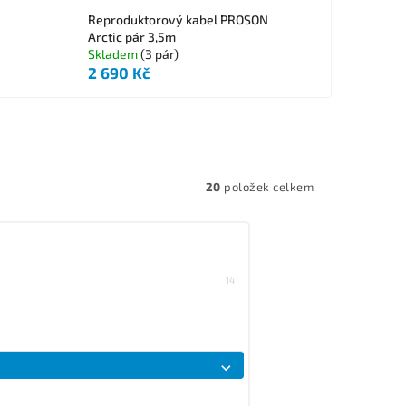
Reproduktorový kabel PROSON
Arctic pár 3,5m
Skladem
(3 pár)
2 690 Kč
20
položek celkem
14