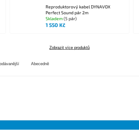
Reproduktorový kabel DYNAVOX
Perfect Sound pár 2m
Skladem
(5 pár)
1 550 Kč
Zobrazit více produktů
odávanější
Abecedně