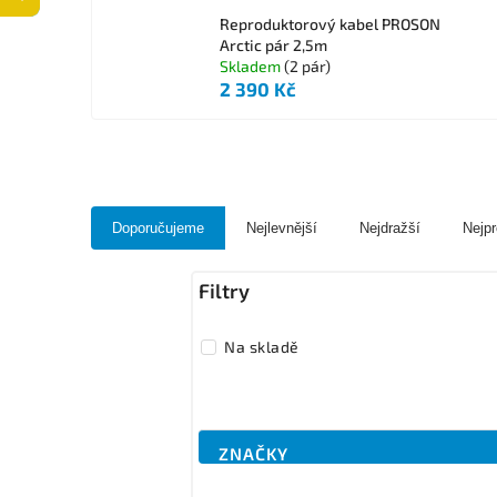
Reproduktorový kabel PROSON
Arctic pár 2,5m
Skladem
(2 pár)
2 390 Kč
Doporučujeme
Nejlevnější
Nejdražší
Nejpr
Na skladě
ZNAČKY