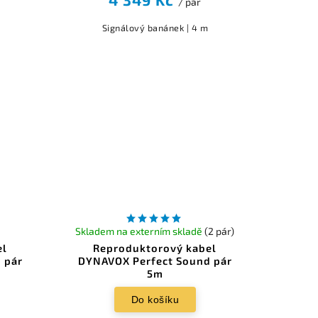
/ pár
Signálový banánek | 4 m
Skladem na externím skladě
(2 pár)
el
Reproduktorový kabel
 pár
DYNAVOX Perfect Sound pár
5m
Do košíku