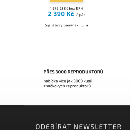
1 975,21 Kč bez DPH
2 390 Kč
/ pár
Signálový banánek | 3 m
PŘES 3000 REPRODUKTORŮ
nabídka více jak 3000 kusů
značkových reproduktorů
ODEBÍRAT NEWSLETTER