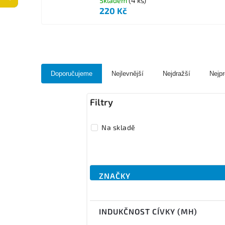
Skladem
(4 ks)
220 Kč
Doporučujeme
Nejlevnější
Nejdražší
Nejpr
Na skladě
ZNAČKY
INDUKČNOST CÍVKY (MH)