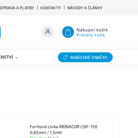
OPRAVA A PLATBY
KONTAKTY
NÁVODY A ČLÁNKY
Nákupní košík
Prázdný košík
ENSTVÍ
VÝHYBKY
SLEVY
BAZAR
NABÍZENÉ ZNAČKY
Feritová cívka MONACOR LSIF-150
0,65mm / 1,5mH