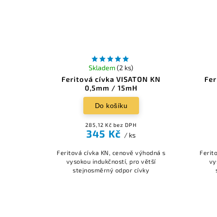
Skladem
(2 ks)
Feritová cívka VISATON KN
Fer
0,5mm / 15mH
Do košíku
285,12 Kč bez DPH
345 Kč
/ ks
Feritová cívka KN, cenově výhodná s
Ferit
vysokou indukčností, pro větší
vy
stejnosměrný odpor cívky