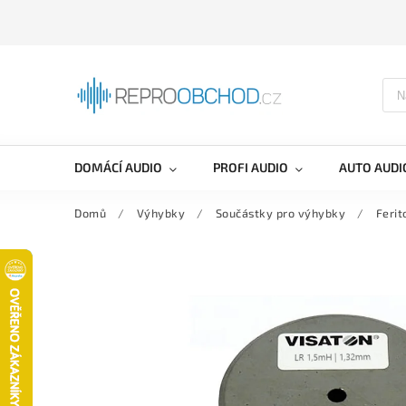
DOMÁCÍ AUDIO
PROFI AUDIO
AUTO AUDI
Domů
/
Výhybky
/
Součástky pro výhybky
/
Ferit