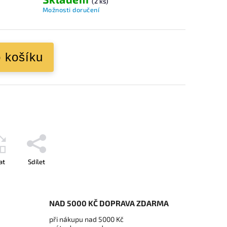
(2 ks)
Možnosti doručení
o košíku
at
Sdílet
NAD 5000 KČ DOPRAVA ZDARMA
při nákupu nad 5000 Kč