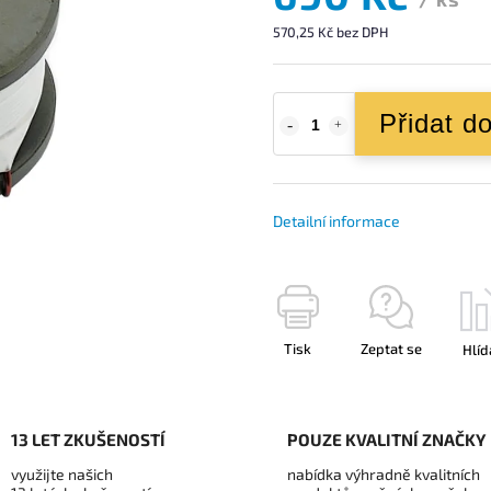
570,25 Kč bez DPH
Přidat d
Detailní informace
Tisk
Zeptat se
Hlíd
13 LET ZKUŠENOSTÍ
POUZE KVALITNÍ ZNAČKY
využijte našich
nabídka výhradně kvalitních