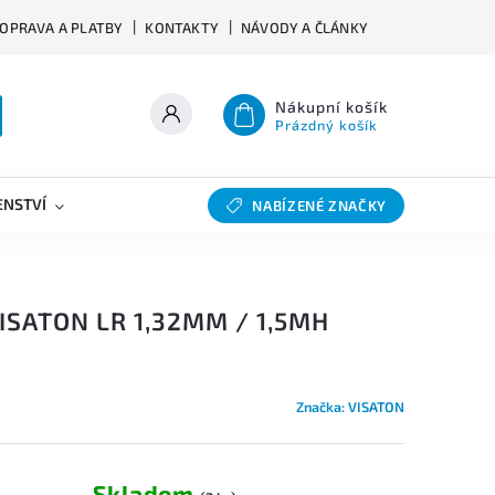
OPRAVA A PLATBY
KONTAKTY
NÁVODY A ČLÁNKY
Nákupní košík
Prázdný košík
ENSTVÍ
VÝHYBKY
SLEVY
BAZAR
NABÍZENÉ ZNAČKY
ISATON LR 1,32MM / 1,5MH
Značka:
VISATON
Skladem