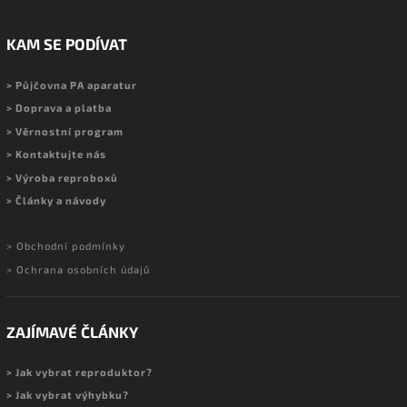
KAM SE PODÍVAT
> Půjčovna PA aparatur
> Doprava a platba
> Věrnostní program
> Kontaktujte nás
> Výroba reproboxů
> Články a návody
> Obchodní podmínky
> Ochrana osobních údajů
ZAJÍMAVÉ ČLÁNKY
> Jak vybrat reproduktor?
> Jak vybrat výhybku?