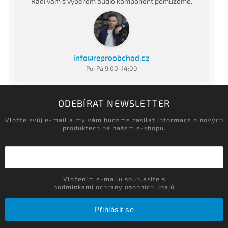
Rádi vám s výběrem audio komponent pomůžeme.
info@reproobchod.cz
Po-Pá 9:00-14:00
ODEBÍRAT NEWSLETTER
Vložte svůj e-mail a my vám budeme zasílat informace o nových
produktech na našem e-shopu.
Vložením e-mailu souhlasíte s
podmínkami ochrany osobních údajů
Přihlásit se