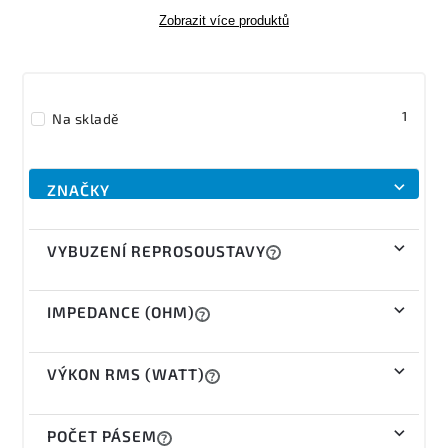
Zobrazit více produktů
1
Na skladě
ZNAČKY
VYBUZENÍ REPROSOUSTAVY
?
IMPEDANCE (OHM)
?
VÝKON RMS (WATT)
?
POČET PÁSEM
?