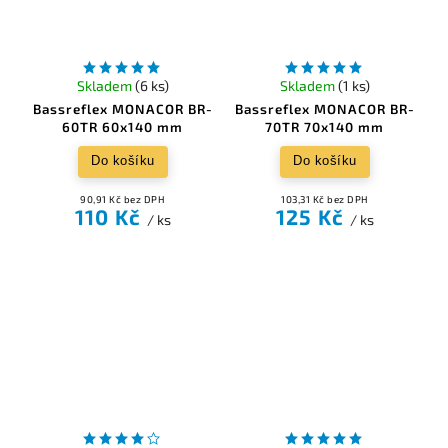
Skladem
(6 ks)
Skladem
(1 ks)
Bassreflex MONACOR BR-
Bassreflex MONACOR BR-
60TR 60x140 mm
70TR 70x140 mm
Do košíku
Do košíku
90,91 Kč bez DPH
103,31 Kč bez DPH
110 Kč
125 Kč
/ ks
/ ks