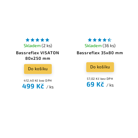
Skladem
(2 ks)
Skladem
(36 ks)
Bassreflex VISATON
Bassreflex 35x80 mm
80x250 mm
Do košíku
Do košíku
57,02 Kč bez DPH
412,40 Kč bez DPH
69 Kč
499 Kč
/ ks
/ ks