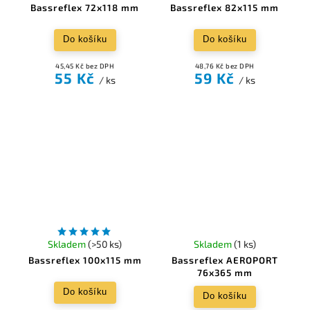
Bassreflex 72x118 mm
Bassreflex 82x115 mm
Do košíku
Do košíku
45,45 Kč bez DPH
48,76 Kč bez DPH
55 Kč
59 Kč
/ ks
/ ks
Skladem
(>50 ks)
Skladem
(1 ks)
Bassreflex 100x115 mm
Bassreflex AEROPORT
76x365 mm
Do košíku
Do košíku