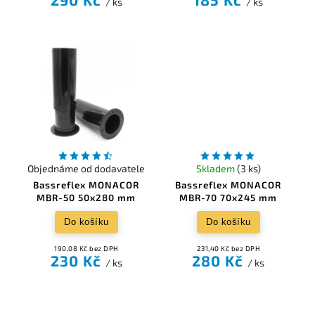
/ ks
/ ks
Objednáme od dodavatele
Skladem
(3 ks)
Bassreflex MONACOR
Bassreflex MONACOR
MBR-50 50x280 mm
MBR-70 70x245 mm
Do košíku
Do košíku
190,08 Kč bez DPH
231,40 Kč bez DPH
230 Kč
280 Kč
/ ks
/ ks