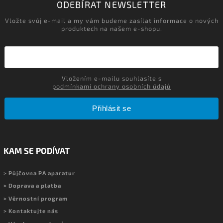
ODEBÍRAT NEWSLETTER
Vložte svůj e-mail a my vám budeme zasílat informace o nových
produktech na našem e-shopu.
Vložením e-mailu souhlasíte s
podmínkami ochrany osobních údajů
Přihlásit se
KAM SE PODÍVAT
> Půjčovna PA aparatur
> Doprava a platba
> Věrnostní program
> Kontaktujte nás