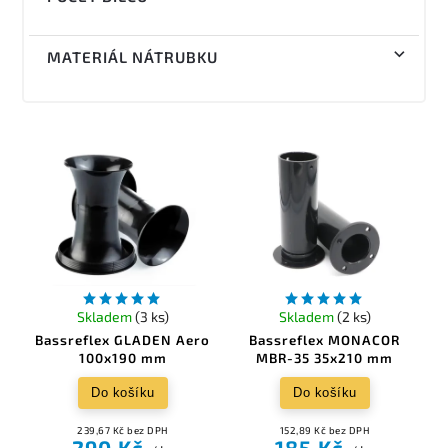
MATERIÁL NÁTRUBKU
Skladem
(3 ks)
Skladem
(2 ks)
Bassreflex GLADEN Aero
Bassreflex MONACOR
100x190 mm
MBR-35 35x210 mm
Do košíku
Do košíku
239,67 Kč bez DPH
152,89 Kč bez DPH
290 Kč
185 Kč