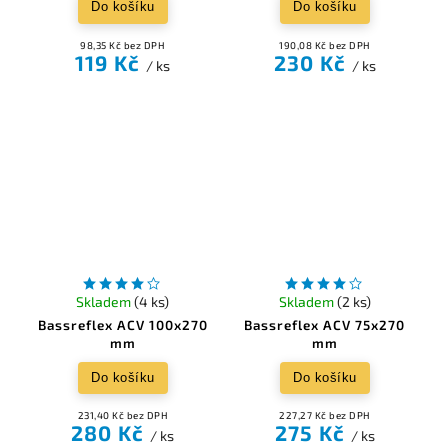
Do košíku
Do košíku
98,35 Kč bez DPH
190,08 Kč bez DPH
119 Kč
230 Kč
/ ks
/ ks
Skladem
(4 ks)
Skladem
(2 ks)
Bassreflex ACV 100x270
Bassreflex ACV 75x270
mm
mm
Do košíku
Do košíku
231,40 Kč bez DPH
227,27 Kč bez DPH
280 Kč
275 Kč
/ ks
/ ks