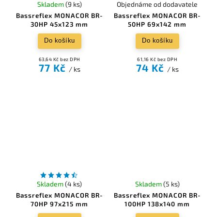
Skladem
(9 ks)
Objednáme od dodavatele
Bassreflex MONACOR BR-
Bassreflex MONACOR BR-
30HP 45x123 mm
50HP 69x142 mm
Do košíku
Do košíku
63,64 Kč bez DPH
61,16 Kč bez DPH
77 Kč
74 Kč
/ ks
/ ks
Skladem
(4 ks)
Skladem
(5 ks)
Bassreflex MONACOR BR-
Bassreflex MONACOR BR-
70HP 97x215 mm
100HP 138x140 mm