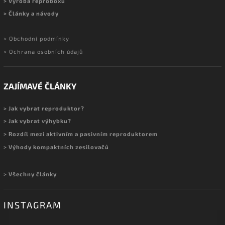
> Výroba reproboxů
> Články a návody
> Obchodní podmínky
> Ochrana osobních údajů
ZAJÍMAVÉ ČLÁNKY
> Jak vybrat reproduktor?
> Jak vybrat výhybku?
> Rozdíl mezi aktivním a pasivním reproduktorem
> Výhody kompaktních zesilovačů
> Všechny články
INSTAGRAM