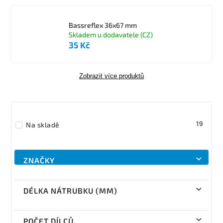
Bassreflex 36x67 mm
Skladem u dodavatele (CZ)
35 Kč
Zobrazit více produktů
19
Na skladě
ZNAČKY
DÉLKA NÁTRUBKU (MM)
POČET DÍLCŮ