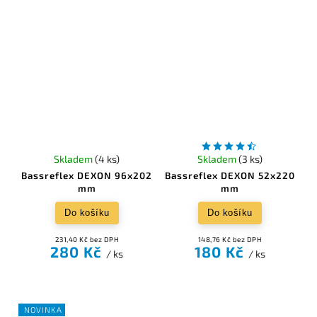
Skladem
(4 ks)
Skladem
(3 ks)
Bassreflex DEXON 96x202
Bassreflex DEXON 52x220
mm
mm
Do košíku
Do košíku
231,40 Kč bez DPH
148,76 Kč bez DPH
280 Kč
180 Kč
/ ks
/ ks
NOVINKA