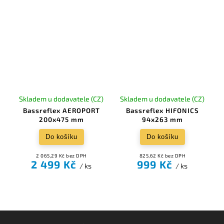
Skladem u dodavatele (CZ)
Skladem u dodavatele (CZ)
Bassreflex AEROPORT
Bassreflex HIFONICS
200x475 mm
94x263 mm
Do košíku
Do košíku
2 065,29 Kč bez DPH
825,62 Kč bez DPH
2 499 Kč
999 Kč
/ ks
/ ks