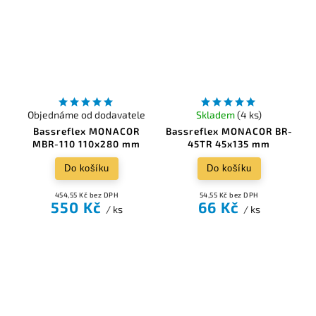
Objednáme od dodavatele
Skladem
(4 ks)
Bassreflex MONACOR
Bassreflex MONACOR BR-
MBR-110 110x280 mm
45TR 45x135 mm
Do košíku
Do košíku
454,55 Kč bez DPH
54,55 Kč bez DPH
550 Kč
66 Kč
/ ks
/ ks