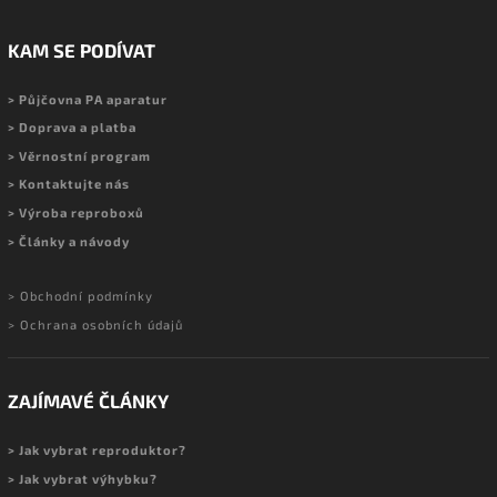
KAM SE PODÍVAT
> Půjčovna PA aparatur
> Doprava a platba
> Věrnostní program
> Kontaktujte nás
> Výroba reproboxů
> Články a návody
> Obchodní podmínky
> Ochrana osobních údajů
ZAJÍMAVÉ ČLÁNKY
> Jak vybrat reproduktor?
> Jak vybrat výhybku?