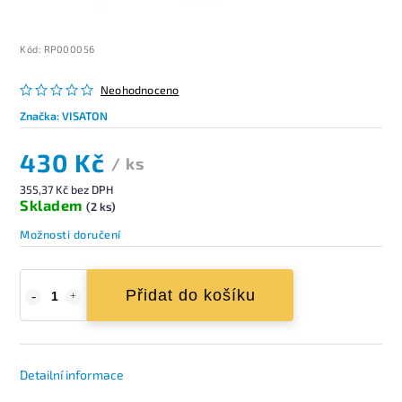
Kód:
RP000056
Neohodnoceno
Značka:
VISATON
430 Kč
/ ks
355,37 Kč bez DPH
Skladem
(2 ks)
Možnosti doručení
Přidat do košíku
Detailní informace