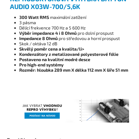
AUDIO X03W-700/5,6K
300 Watt RMS
maximální zatížení
3 pásma
Dělící frekvence 700 Hz a 5 600 Hz
Výběr impedance 4 i 8 Ohmů
pro dolní prospust
Impedance 8 Ohmů
pro středovou a horní prospust
Skok / oktáva 12 dB
Skvělý poměr cena a kvalita/li>
Kondenzátory z metalizované polyesterové fólie
Postaveno na kvalitní modré desce
Pro high-end systémy
Rozměr: hloubka 289 mm X délka 112 mm X šíře 51 mm