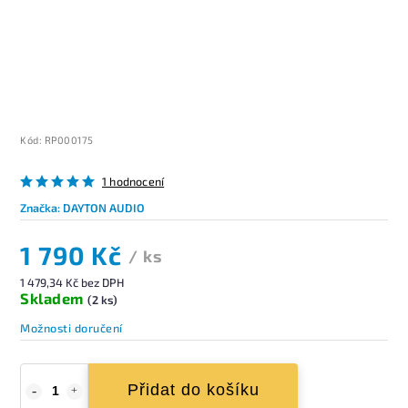
Kód:
RP000175
1 hodnocení
Značka:
DAYTON AUDIO
1 790 Kč
/ ks
1 479,34 Kč bez DPH
Skladem
(2 ks)
Možnosti doručení
Přidat do košíku