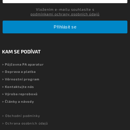
Vložením e-mailu souhlasíte s
podmínkami ochrany osobních údajů
Přihlásit se
KAM SE PODÍVAT
> Půjčovna PA aparatur
> Doprava a platba
> Věrnostní program
> Kontaktujte nás
> Výroba reproboxů
> Články a návody
> Obchodní podmínky
> Ochrana osobních údajů