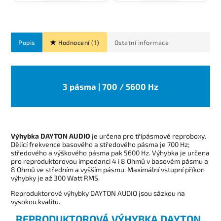
Popis
Hodnocení (1)
Ostatní informace
3 pásma | 700 / 5600 Hz
Výhybka DAYTON AUDIO
je určena pro třípásmové reproboxy.
Dělící frekvence basového a středového pásma je 700 Hz;
středového a výškového pásma pak 5600 Hz. Výhybka je určena
pro reproduktorovou impedanci 4 i 8 Ohmů v basovém pásmu a
8 Ohmů ve středním a vyšším pásmu. Maximální vstupní příkon
výhybky je až 300 Watt RMS.
Reproduktorové výhybky DAYTON AUDIO jsou sázkou na
vysokou kvalitu.
REPRODUKTOROVÁ VÝHYBKA DAYTON