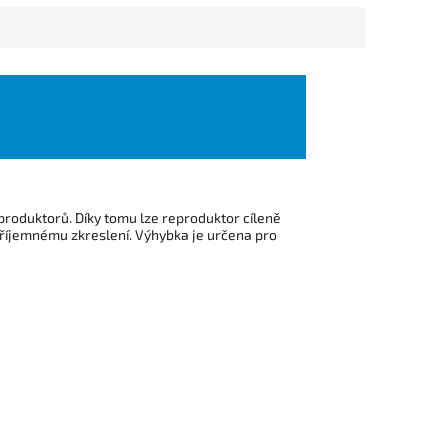
produktorů. Díky tomu lze reproduktor cíleně
příjemnému zkreslení. Výhybka je určena pro