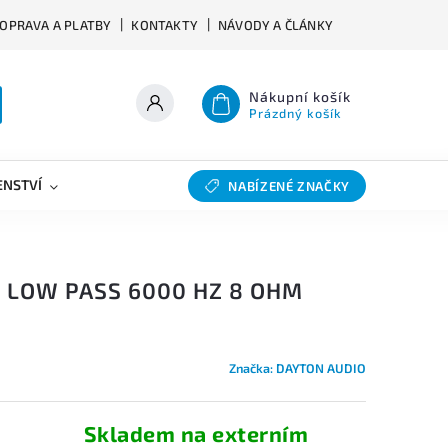
OPRAVA A PLATBY
KONTAKTY
NÁVODY A ČLÁNKY
Nákupní košík
Prázdný košík
ENSTVÍ
VÝHYBKY
SLEVY
BAZAR
NABÍZENÉ ZNAČKY
 LOW PASS 6000 HZ 8 OHM
Značka:
DAYTON AUDIO
Skladem na externím