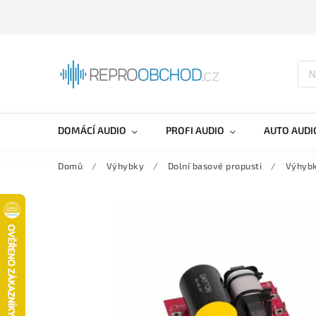
DOMÁCÍ AUDIO
PROFI AUDIO
AUTO AUDI
Domů
/
Výhybky
/
Dolní basové propusti
/
Výhybk