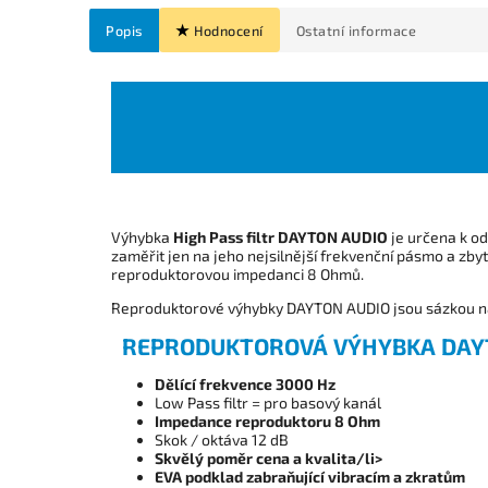
Popis
Hodnocení
Ostatní informace
Výhybka
High Pass filtr DAYTON AUDIO
je určena k od
zaměřit jen na jeho nejsilnější frekvenční pásmo a zb
reproduktorovou impedanci 8 Ohmů.
Reproduktorové výhybky DAYTON AUDIO jsou sázkou na
REPRODUKTOROVÁ VÝHYBKA DAYT
Dělící frekvence 3000 Hz
Low Pass filtr = pro basový kanál
Impedance reproduktoru 8 Ohm
Skok / oktáva 12 dB
Skvělý poměr cena a kvalita/li>
EVA podklad zabraňující vibracím a zkratům