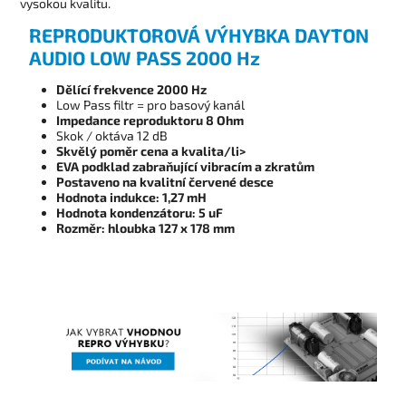
vysokou kvalitu.
REPRODUKTOROVÁ VÝHYBKA DAYTON
AUDIO LOW PASS 2000 Hz
Dělící frekvence 2000 Hz
Low Pass filtr = pro basový kanál
Impedance reproduktoru 8 Ohm
Skok / oktáva 12 dB
Skvělý poměr cena a kvalita/li>
EVA podklad zabraňující vibracím a zkratům
Postaveno na kvalitní červené desce
Hodnota indukce: 1,27 mH
Hodnota kondenzátoru: 5 uF
Rozměr: hloubka 127 x 178 mm