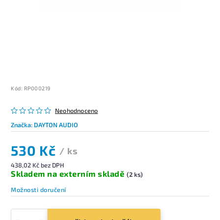
Kód:
RP000219
Neohodnoceno
Značka:
DAYTON AUDIO
530 Kč
/ ks
438,02 Kč bez DPH
Skladem na externím skladě
(2 ks)
Možnosti doručení