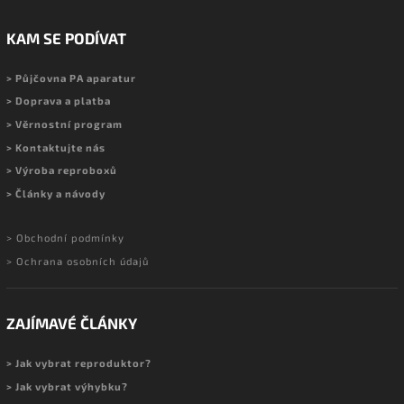
KAM SE PODÍVAT
> Půjčovna PA aparatur
> Doprava a platba
> Věrnostní program
> Kontaktujte nás
> Výroba reproboxů
> Články a návody
> Obchodní podmínky
> Ochrana osobních údajů
ZAJÍMAVÉ ČLÁNKY
> Jak vybrat reproduktor?
> Jak vybrat výhybku?