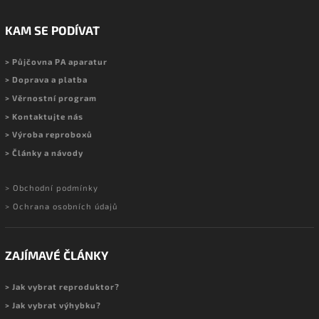
KAM SE PODÍVAT
> Půjčovna PA aparatur
> Doprava a platba
> Věrnostní program
> Kontaktujte nás
> Výroba reproboxů
> Články a návody
> Obchodní podmínky
> Ochrana osobních údajů
ZAJÍMAVÉ ČLÁNKY
> Jak vybrat reproduktor?
> Jak vybrat výhybku?