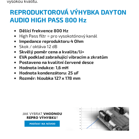
vysokou kvalitu.
REPRODUKTOROVÁ VÝHYBKA DAYTON
AUDIO HIGH PASS 800 Hz
Dělící frekvence 800 Hz
High Pass filtr = pro vysokotónový kanál
Impedance reproduktoru 4 Ohm
Skok / oktáva 12 dB
Skvělý poměr cena a kvalita/li>
EVA podklad zabraňující vibracím a zkratům
Postaveno na kvalitní červené desce
Hodnota indukce: 1,6 mH
Hodnota kondenzátoru: 25 uF
Rozměr: hloubka 127 x 178 mm