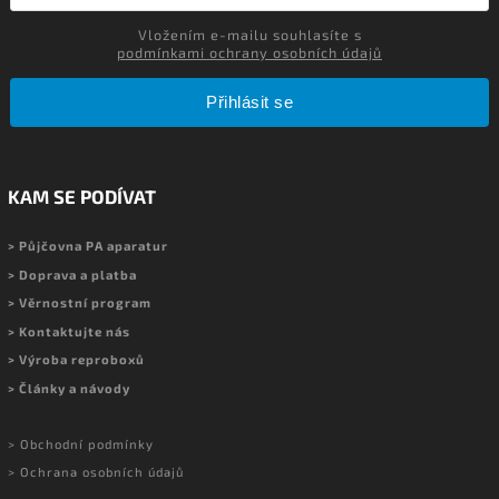
Vložením e-mailu souhlasíte s
podmínkami ochrany osobních údajů
Přihlásit se
KAM SE PODÍVAT
> Půjčovna PA aparatur
> Doprava a platba
> Věrnostní program
> Kontaktujte nás
> Výroba reproboxů
> Články a návody
> Obchodní podmínky
> Ochrana osobních údajů