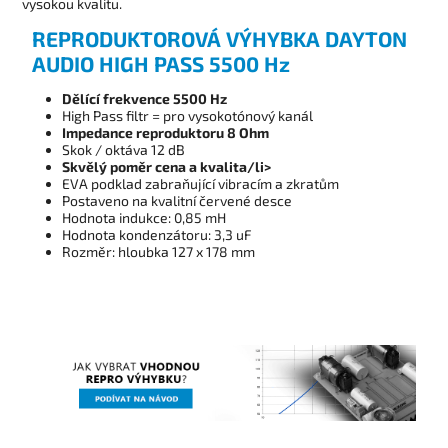
vysokou kvalitu.
REPRODUKTOROVÁ VÝHYBKA DAYTON
AUDIO HIGH PASS 5500 Hz
Dělící frekvence 5500 Hz
High Pass filtr = pro vysokotónový kanál
Impedance reproduktoru 8 Ohm
Skok / oktáva 12 dB
Skvělý poměr cena a kvalita/li>
EVA podklad zabraňující vibracím a zkratům
Postaveno na kvalitní červené desce
Hodnota indukce: 0,85 mH
Hodnota kondenzátoru: 3,3 uF
Rozměr: hloubka 127 x 178 mm