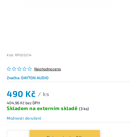
Kód:
RP000214
Neohodnoceno
Značka:
DAYTON AUDIO
490 Kč
/ ks
404,96 Kč bez DPH
Skladem na externím skladě
(3 ks)
Možnosti doručení