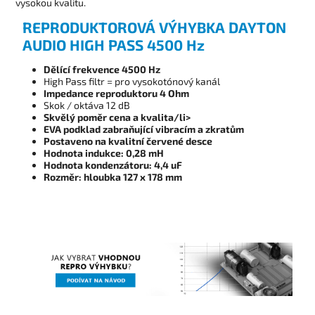
vysokou kvalitu.
REPRODUKTOROVÁ VÝHYBKA DAYTON
AUDIO HIGH PASS 4500 Hz
Dělící frekvence 4500 Hz
High Pass filtr = pro vysokotónový kanál
Impedance reproduktoru 4 Ohm
Skok / oktáva 12 dB
Skvělý poměr cena a kvalita/li>
EVA podklad zabraňující vibracím a zkratům
Postaveno na kvalitní červené desce
Hodnota indukce: 0,28 mH
Hodnota kondenzátoru: 4,4 uF
Rozměr: hloubka 127 x 178 mm