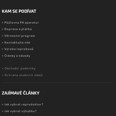
KAM SE PODÍVAT
> Půjčovna PA aparatur
> Doprava a platba
> Věrnostní program
> Kontaktujte nás
> Výroba reproboxů
> Články a návody
> Obchodní podmínky
> Ochrana osobních údajů
ZAJÍMAVÉ ČLÁNKY
> Jak vybrat reproduktor?
> Jak vybrat výhybku?