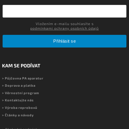
Vložením e-mailu souhlasíte s
podmínkami ochrany osobních údajů
Přihlásit se
KAM SE PODÍVAT
> Půjčovna PA aparatur
> Doprava a platba
> Věrnostní program
> Kontaktujte nás
> Výroba reproboxů
> Články a návody