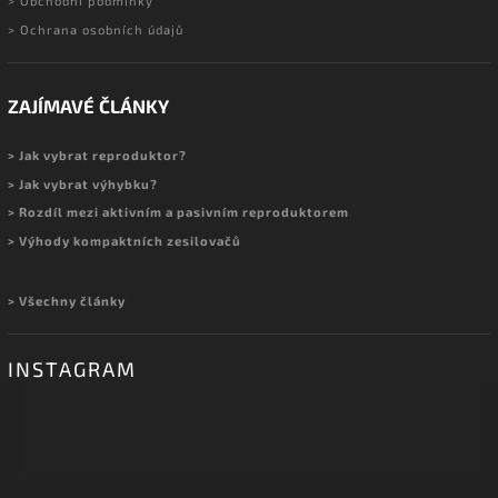
> Obchodní podmínky
> Ochrana osobních údajů
ZAJÍMAVÉ ČLÁNKY
> Jak vybrat reproduktor?
> Jak vybrat výhybku?
> Rozdíl mezi aktivním a pasivním reproduktorem
> Výhody kompaktních zesilovačů
> Všechny články
INSTAGRAM