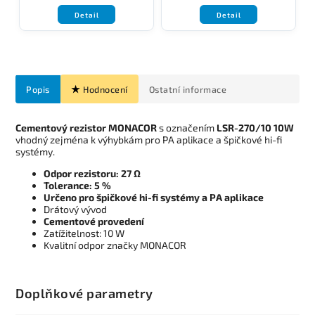
Detail
Detail
Popis
Hodnocení
Ostatní informace
Cementový rezistor MONACOR
s označením
LSR-270/10 10W
vhodný zejména k výhybkám pro PA aplikace a špičkové hi-fi
systémy.
Odpor rezistoru: 27 Ω
Tolerance: 5 %
Určeno pro špičkové hi-fi systémy a PA aplikace
Drátový vývod
Cementové provedení
Zatížitelnost: 10 W
Kvalitní odpor značky MONACOR
Doplňkové parametry