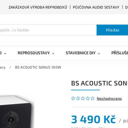
ZAKÁZKOVÁ VÝROBA REPROBOXŮ
PŮJČOVNA AUDIO SESTAVY
D
Hledat
O
REPROSOUSTAVY
STAVEBNICE DIY
PŘÍSLUŠ
ory
/
BS ACOUSTIC SONUS 100W
BS ACOUSTIC SO
Neohodnoceno
3 490 Kč
/ p