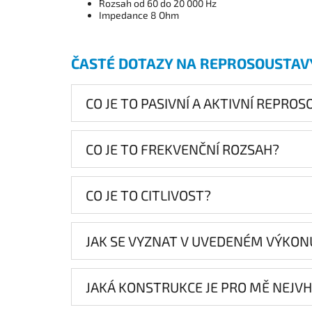
Rozsah od 60 do 20 000 Hz
Impedance 8 Ohm
ČASTÉ DOTAZY NA REPROSOUSTAV
CO JE TO PASIVNÍ A AKTIVNÍ REPRO
CO JE TO FREKVENČNÍ ROZSAH?
CO JE TO CITLIVOST?
JAK SE VYZNAT V UVEDENÉM VÝKON
JAKÁ KONSTRUKCE JE PRO MĚ NEJV