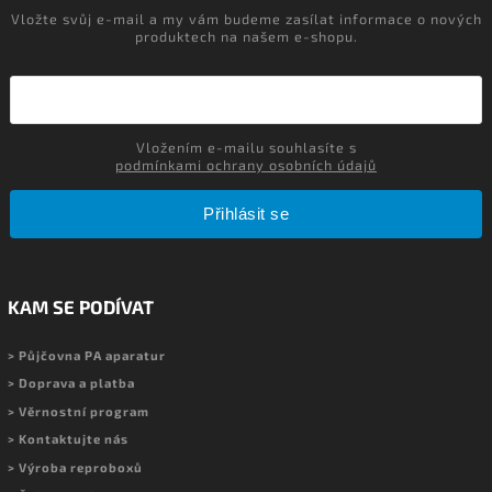
Vložte svůj e-mail a my vám budeme zasílat informace o nových
produktech na našem e-shopu.
Vložením e-mailu souhlasíte s
podmínkami ochrany osobních údajů
Přihlásit se
KAM SE PODÍVAT
> Půjčovna PA aparatur
> Doprava a platba
> Věrnostní program
> Kontaktujte nás
> Výroba reproboxů