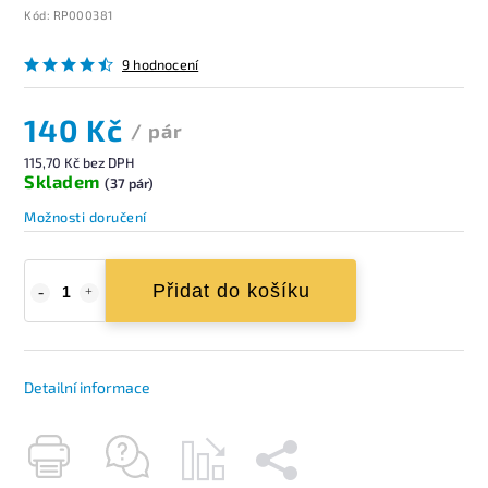
Kód:
RP000381
9 hodnocení
140 Kč
/ pár
115,70 Kč bez DPH
Skladem
(37 pár)
Možnosti doručení
Přidat do košíku
Detailní informace