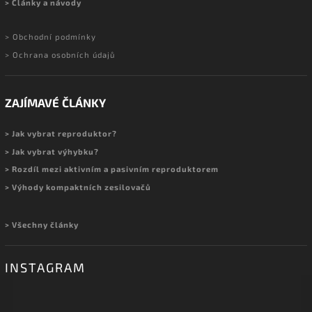
> Články a návody
> Obchodní podmínky
> Ochrana osobních údajů
ZAJÍMAVÉ ČLÁNKY
> Jak vybrat reproduktor?
> Jak vybrat výhybku?
> Rozdíl mezi aktivním a pasivním reproduktorem
> Výhody kompaktních zesilovačů
> Všechny články
INSTAGRAM