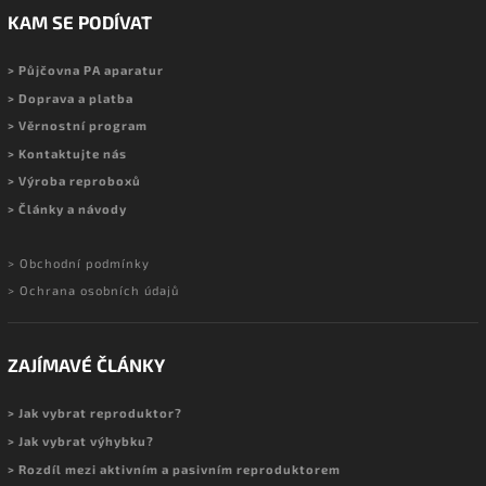
KAM SE PODÍVAT
> Půjčovna PA aparatur
> Doprava a platba
> Věrnostní program
> Kontaktujte nás
> Výroba reproboxů
> Články a návody
> Obchodní podmínky
> Ochrana osobních údajů
ZAJÍMAVÉ ČLÁNKY
> Jak vybrat reproduktor?
> Jak vybrat výhybku?
> Rozdíl mezi aktivním a pasivním reproduktorem