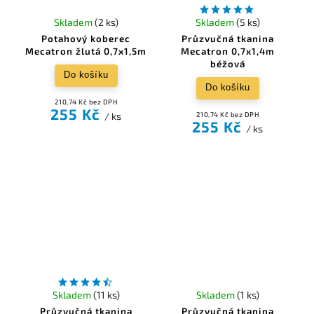
Skladem
(2 ks)
Skladem
(5 ks)
Potahový koberec
Průzvučná tkanina
Mecatron žlutá 0,7x1,5m
Mecatron 0,7x1,4m
béžová
Do košíku
Do košíku
210,74 Kč bez DPH
255 Kč
/ ks
210,74 Kč bez DPH
255 Kč
/ ks
Skladem
(11 ks)
Skladem
(1 ks)
Průzvučná tkanina
Průzvučná tkanina