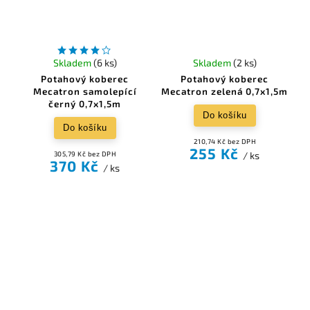
Skladem
(6 ks)
Skladem
(2 ks)
Potahový koberec
Potahový koberec
Mecatron samolepící
Mecatron zelená 0,7x1,5m
černý 0,7x1,5m
Do košíku
Do košíku
210,74 Kč bez DPH
255 Kč
305,79 Kč bez DPH
/ ks
370 Kč
/ ks