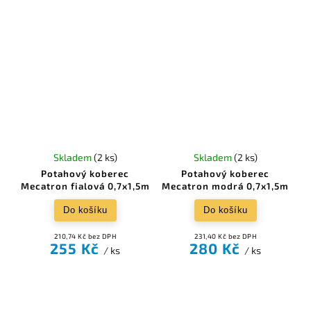
Skladem
(2 ks)
Skladem
(2 ks)
Potahový koberec
Potahový koberec
Mecatron fialová 0,7x1,5m
Mecatron modrá 0,7x1,5m
Do košíku
Do košíku
210,74 Kč bez DPH
231,40 Kč bez DPH
255 Kč
280 Kč
/ ks
/ ks