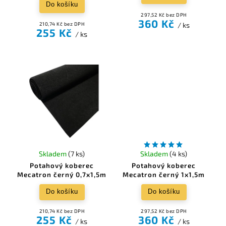
Do košíku
297,52 Kč bez DPH
360 Kč
210,74 Kč bez DPH
/ ks
255 Kč
/ ks
Skladem
(7 ks)
Skladem
(4 ks)
Potahový koberec
Potahový koberec
Mecatron černý 0,7x1,5m
Mecatron černý 1x1,5m
Do košíku
Do košíku
210,74 Kč bez DPH
297,52 Kč bez DPH
255 Kč
360 Kč
/ ks
/ ks