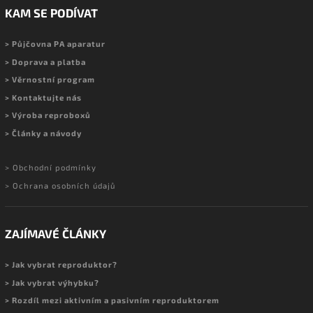
KAM SE PODÍVAT
> Půjčovna PA aparatur
> Doprava a platba
> Věrnostní program
> Kontaktujte nás
> Výroba reproboxů
> Články a návody
> Obchodní podmínky
> Ochrana osobních údajů
ZAJÍMAVÉ ČLÁNKY
> Jak vybrat reproduktor?
> Jak vybrat výhybku?
> Rozdíl mezi aktivním a pasivním reproduktorem