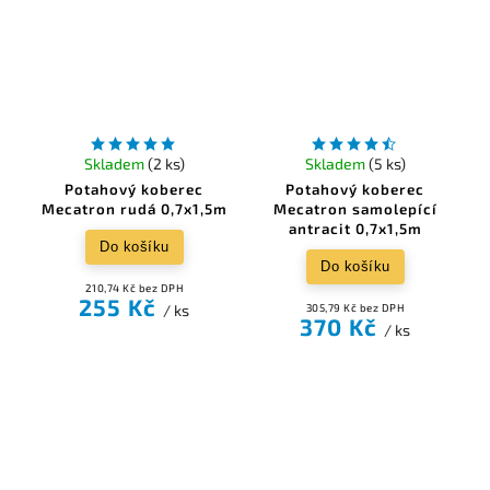
Skladem
(2 ks)
Skladem
(5 ks)
Potahový koberec
Potahový koberec
Mecatron rudá 0,7x1,5m
Mecatron samolepící
antracit 0,7x1,5m
Do košíku
Do košíku
210,74 Kč bez DPH
255 Kč
/ ks
305,79 Kč bez DPH
370 Kč
/ ks