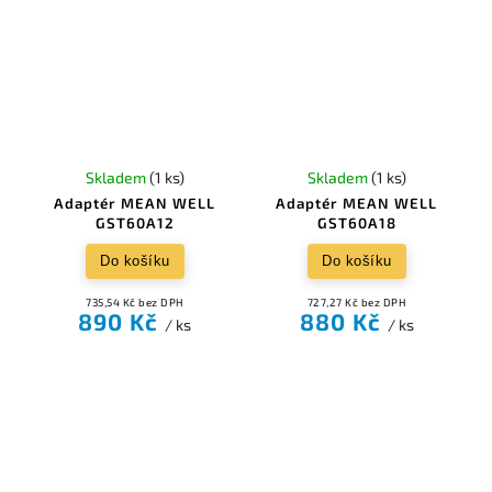
Skladem
(1 ks)
Skladem
(1 ks)
Adaptér MEAN WELL
Adaptér MEAN WELL
GST60A12
GST60A18
Do košíku
Do košíku
735,54 Kč bez DPH
727,27 Kč bez DPH
890 Kč
880 Kč
/ ks
/ ks