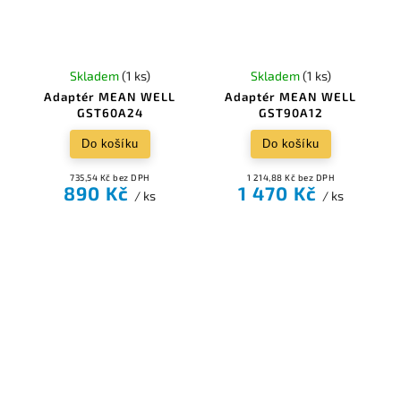
Skladem
(1 ks)
Skladem
(1 ks)
Adaptér MEAN WELL
Adaptér MEAN WELL
GST60A24
GST90A12
Do košíku
Do košíku
735,54 Kč bez DPH
1 214,88 Kč bez DPH
890 Kč
1 470 Kč
/ ks
/ ks