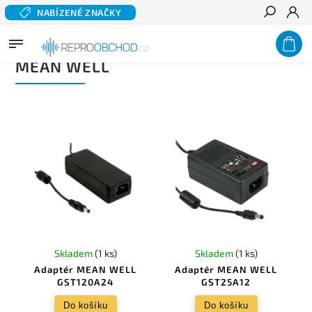
NABÍZENÉ ZNAČKY
Hledat
Domů
/
Prodávané značky
/
MEAN WELL
MEAN WELL
Skladem
(1 ks)
Skladem
(1 ks)
Adaptér MEAN WELL
Adaptér MEAN WELL
GST120A24
GST25A12
Do košíku
Do košíku