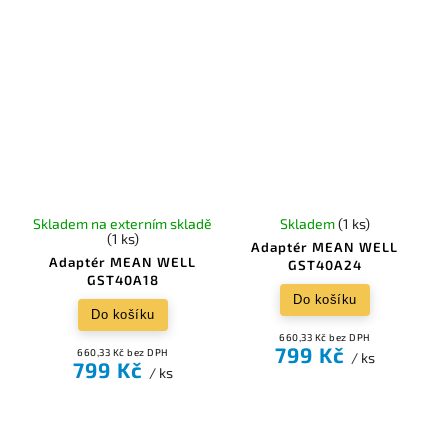
Skladem na externím skladě
Skladem
(1 ks)
(1 ks)
Adaptér MEAN WELL
Adaptér MEAN WELL
GST40A24
GST40A18
Do košíku
Do košíku
660,33 Kč bez DPH
799 Kč
660,33 Kč bez DPH
/ ks
799 Kč
/ ks