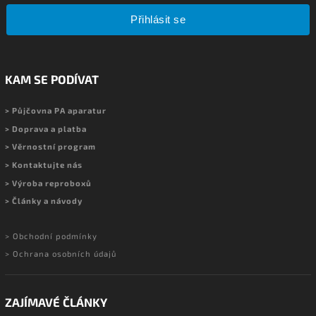
Přihlásit se
KAM SE PODÍVAT
> Půjčovna PA aparatur
> Doprava a platba
> Věrnostní program
> Kontaktujte nás
> Výroba reproboxů
> Články a návody
> Obchodní podmínky
> Ochrana osobních údajů
ZAJÍMAVÉ ČLÁNKY