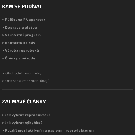
KAM SE PODÍVAT
> Půjčovna PA aparatur
> Doprava a platba
> Věrnostní program
> Kontaktujte nás
> Výroba reproboxů
> Články a návody
> Obchodní podmínky
> Ochrana osobních údajů
ZAJÍMAVÉ ČLÁNKY
> Jak vybrat reproduktor?
> Jak vybrat výhybku?
> Rozdíl mezi aktivním a pasivním reproduktorem