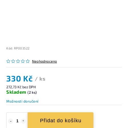
Kód:
RP003522
Neohodnoceno
330 Kč
/ ks
272,73 Kč bez DPH
Skladem
(2 ks)
Možnosti doručení
Přidat do košíku