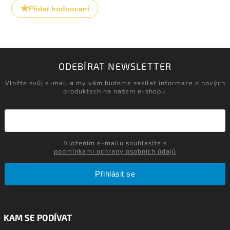
Přidat hodnocení
ODEBÍRAT NEWSLETTER
Vložte svůj e-mail a my vám budeme zasílat informace o nových
produktech na našem e-shopu.
Vložením e-mailu souhlasíte s
podmínkami ochrany osobních údajů
Přihlásit se
KAM SE PODÍVAT