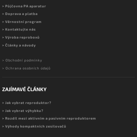
> Půjčovna PA aparatur
> Doprava a platba
> Věrnostní program
> Kontaktujte nás
> Výroba reproboxů
> Články a návody
> Obchodní podmínky
> Ochrana osobních údajů
ZAJÍMAVÉ ČLÁNKY
> Jak vybrat reproduktor?
> Jak vybrat výhybku?
> Rozdíl mezi aktivním a pasivním reproduktorem
> Výhody kompaktních zesilovačů