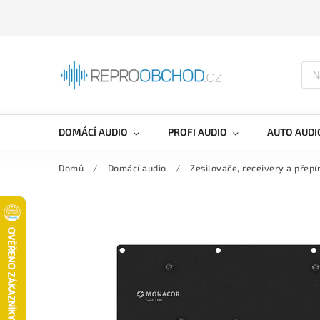
DOMÁCÍ AUDIO
PROFI AUDIO
AUTO AUDI
Domů
/
Domácí audio
/
Zesilovače, receivery a přepí