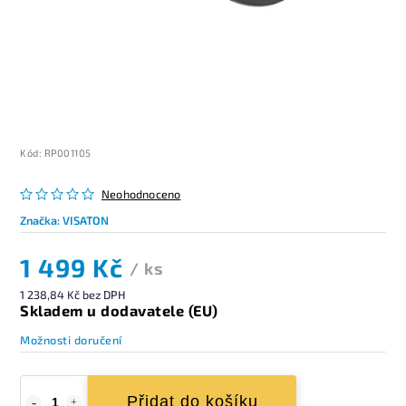
Kód:
RP001105
Neohodnoceno
Značka:
VISATON
1 499 Kč
/ ks
1 238,84 Kč bez DPH
Skladem u dodavatele (EU)
Možnosti doručení
Přidat do košíku