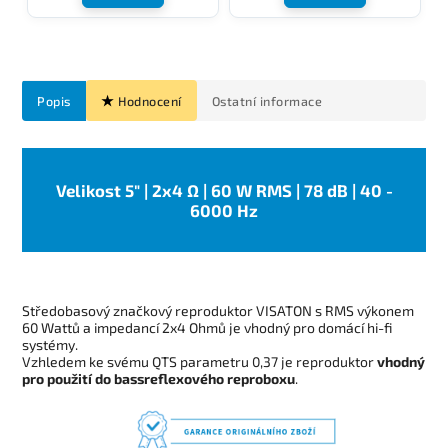
Popis
Hodnocení
Ostatní informace
Velikost 5" | 2x4 Ω | 60 W RMS | 78 dB | 40 -
6000 Hz
Středobasový značkový reproduktor VISATON s RMS výkonem
60 Wattů a impedancí 2x4 Ohmů je vhodný pro domácí hi-fi
systémy.
Vzhledem ke svému QTS parametru 0,37 je reproduktor
vhodný
pro použití do bassreflexového reproboxu
.