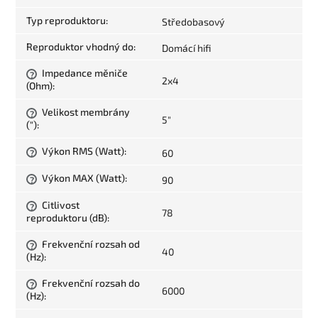
Typ reproduktoru
:
Středobasový
Reproduktor vhodný do
:
Domácí hifi
Impedance měniče
?
2x4
(Ohm)
:
Velikost membrány
?
5"
(")
:
Výkon RMS (Watt)
:
60
?
Výkon MAX (Watt)
:
90
?
Citlivost
?
78
reproduktoru (dB)
:
Frekvenční rozsah od
?
40
(Hz)
:
Frekvenční rozsah do
?
6000
(Hz)
: