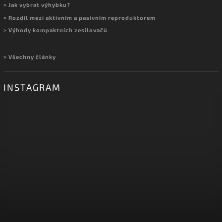
> Jak vybrat výhybku?
> Rozdíl mezi aktivním a pasivním reproduktorem
> Výhody kompaktních zesilovačů
> Všechny články
INSTAGRAM