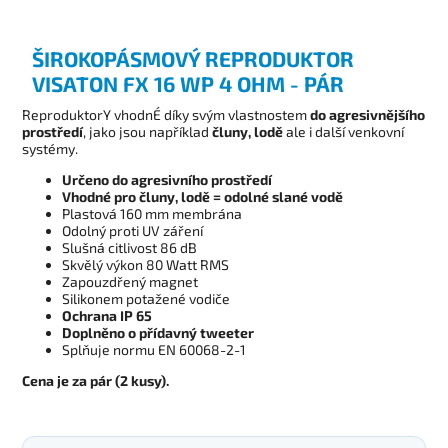
ŠIROKOPÁSMOVÝ REPRODUKTOR
VISATON FX 16 WP 4 OHM - PÁR
ReproduktorY vhodnÉ díky svým vlastnostem
do agresivnějšího
prostředí
, jako jsou například
čluny, lodě
ale i další venkovní
systémy.
Určeno do agresivního prostředí
Vhodné pro čluny, lodě = odolné slané vodě
Plastová 160 mm membrána
Odolný proti UV záření
Slušná citlivost 86 dB
Skvělý výkon 80 Watt RMS
Zapouzdřený magnet
Silikonem potažené vodiče
Ochrana IP 65
Doplněno o přídavný tweeter
Splňuje normu EN 60068-2-1
Cena je za pár (2 kusy).