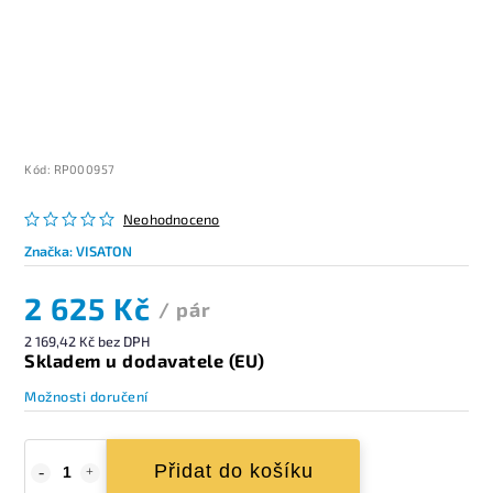
Kód:
RP000957
Neohodnoceno
Značka:
VISATON
2 625 Kč
/ pár
2 169,42 Kč bez DPH
Skladem u dodavatele (EU)
Možnosti doručení
Přidat do košíku