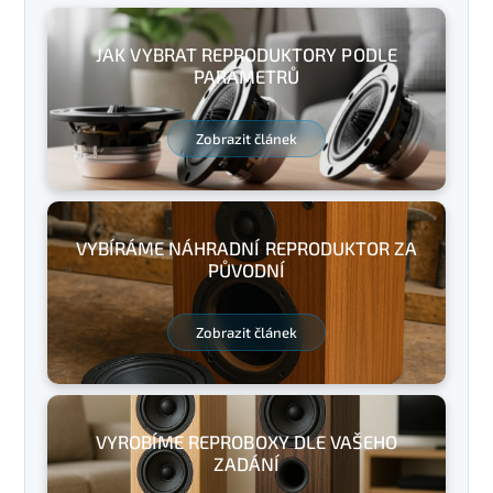
JAK VYBRAT REPRODUKTORY PODLE
PARAMETRŮ
Zobrazit článek
VYBÍRÁME NÁHRADNÍ REPRODUKTOR ZA
PŮVODNÍ
Zobrazit článek
VYROBÍME REPROBOXY DLE VAŠEHO
ZADÁNÍ