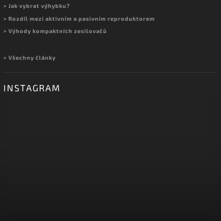
> Jak vybrat výhybku?
> Rozdíl mezi aktivním a pasivním reproduktorem
> Výhody kompaktních zesilovačů
> Všechny články
INSTAGRAM