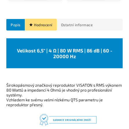
Popis
Hodnocení
Ostatní informace
Velikost 6,5" | 4 Ω | 80 W RMS | 86 dB | 60 -
20000 Hz
Širokopásmový značkový reproduktor VISATON s RMS výkonem
80 Wattů a impedancí 4 Ohmů je vhodný pro profesionální
systémy.
Vzhledem ke svému velmi nízkému QTS parametru je
reproduktor přesný
.