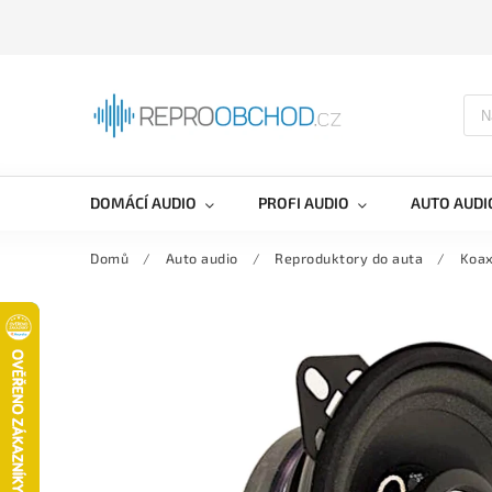
DOMÁCÍ AUDIO
PROFI AUDIO
AUTO AUDI
Domů
/
Auto audio
/
Reproduktory do auta
/
Koax