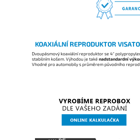
KOAXIÁLNÍ REPRODUKTOR VISATO
Dvoupásmový koaxiální reproduktor se 4" polypropy
stabilním košem. Výhodou je také
nadstandardní výko
Vhodné pro automobily s průměrem původního reprod