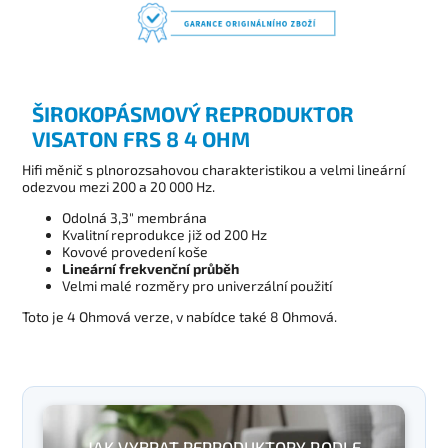
ŠIROKOPÁSMOVÝ REPRODUKTOR
VISATON FRS 8 4 OHM
Hifi měnič s plnorozsahovou charakteristikou a velmi lineární
odezvou mezi 200 a 20 000 Hz.
Odolná 3,3" membrána
Kvalitní reprodukce již od 200 Hz
Kovové provedení koše
Lineární frekvenční průběh
Velmi malé rozměry pro univerzální použití
Toto je 4 Ohmová verze, v nabídce také 8 Ohmová.
JAK VYBRAT REPRODUKTORY PODLE