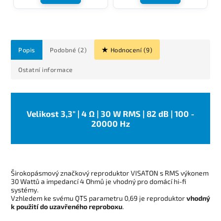
Popis
Podobné (2)
Hodnocení (9)
Ostatní informace
Velikost 3,3" | 4 Ω | 30 W RMS | 82 dB | 100 -
20000 Hz
Širokopásmový značkový reproduktor VISATON s RMS výkonem
30 Wattů a impedancí 4 Ohmů je vhodný pro domácí hi-fi
systémy.
Vzhledem ke svému QTS parametru 0,69 je reproduktor
vhodný
k použití do uzavřeného reproboxu
.