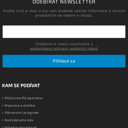
ODEBÍRAT NEWSLETTER
Vložte svůj e-mail a my vám budeme zasílat informace o nových
produktech na našem e-shopu.
Vložením e-mailu souhlasíte s
podmínkami ochrany osobních údajů
Přihlásit se
KAM SE PODÍVAT
> Půjčovna PA aparatur
> Doprava a platba
> Věrnostní program
> Kontaktujte nás
> Výroba reproboxů