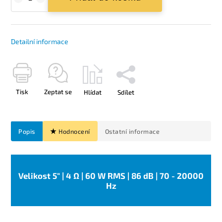
Detailní informace
Tisk
Zeptat se
Hlídat
Sdílet
Popis
Hodnocení
Ostatní informace
Velikost 5" | 4 Ω | 60 W RMS | 86 dB | 70 - 20000
Hz