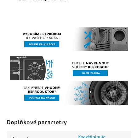
Doplňkové parametry
Koaxiální auto