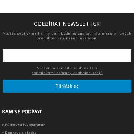
ODEBÍRAT NEWSLETTER
Vložte svůj e-mail a my vám budeme zasílat informace o nových
produktech na našem e-shopu.
Vložením e-mailu souhlasíte s
podmínkami ochrany osobních údajů
Přihlásit se
KAM SE PODÍVAT
> Půjčovna PA aparatur
> Doprava a platba