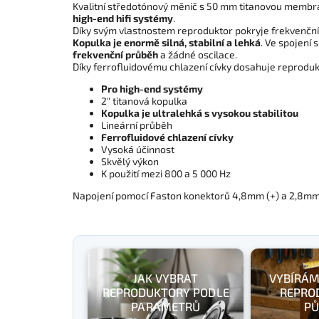
Kvalitní středotónový měnič s 50 mm titanovou membr
high-end hifi systémy
.
Díky svým vlastnostem reproduktor pokryje frekvenční
Kopulka je enormě silná, stabilní a lehká
. Ve spojení
frekvenční průběh
a žádné oscilace.
Díky ferrofluidovému chlazení cívky dosahuje reproduk
Pro high-end systémy
2" titanová kopulka
Kopulka je ultralehká s vysokou stabilitou
Lineární průběh
Ferrofluidové chlazení cívky
Vysoká účinnost
Skvělý výkon
K použití mezi 800 a 5 000 Hz
Napojení pomocí Faston konektorů 4,8mm (+) a 2,8mm 
JAK VYBRAT
VYBÍRÁM
REPRODUKTORY PODLE
REPRO
PARAMETRŮ
PŮ