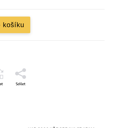
o košíku
at
Sdílet