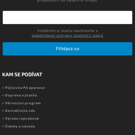
Vložením e-mailu souhlasíte s
podmínkami ochrany osobních údajů
Přihlásit se
KAM SE PODÍVAT
> Půjčovna PA aparatur
> Doprava a platba
> Věrnostní program
> Kontaktujte nás
> Výroba reproboxů
> Články a návody