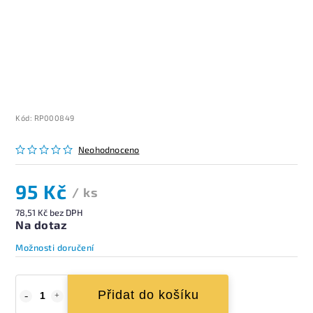
Kód:
RP000849
Neohodnoceno
95 Kč
/ ks
78,51 Kč bez DPH
Na dotaz
Možnosti doručení
Přidat do košíku