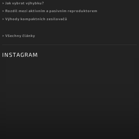
> Jak vybrat výhybku?
> Rozdíl mezi aktivním a pasivním reproduktorem
> Výhody kompaktních zesilovačů
> Všechny články
INSTAGRAM