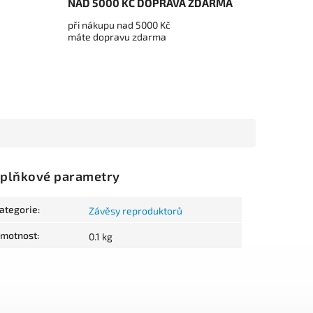
NAD 5000 KČ DOPRAVA ZDARMA
při nákupu nad 5000 Kč
máte dopravu zdarma
plňkové parametry
ategorie
:
Závěsy reproduktorů
motnost
:
0.1 kg