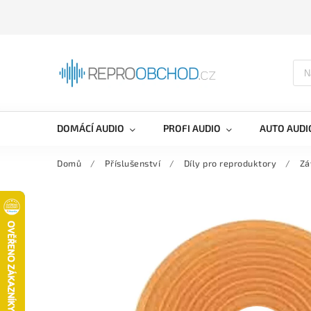
DOMÁCÍ AUDIO
PROFI AUDIO
AUTO AUDI
Domů
/
Příslušenství
/
Díly pro reproduktory
/
Zá