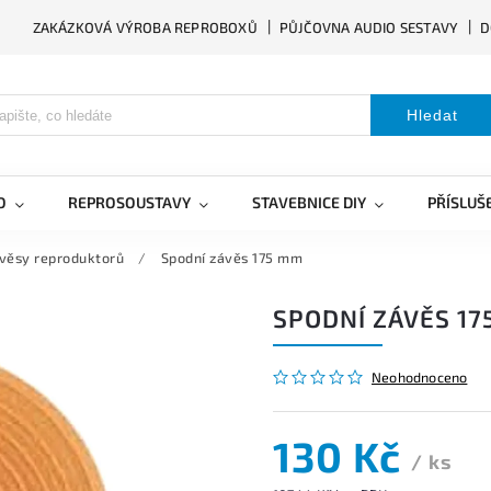
ZAKÁZKOVÁ VÝROBA REPROBOXŮ
PŮJČOVNA AUDIO SESTAVY
D
Hledat
O
REPROSOUSTAVY
STAVEBNICE DIY
PŘÍSLUŠ
věsy reproduktorů
/
Spodní závěs 175 mm
SPODNÍ ZÁVĚS 17
Neohodnoceno
130 Kč
/ ks