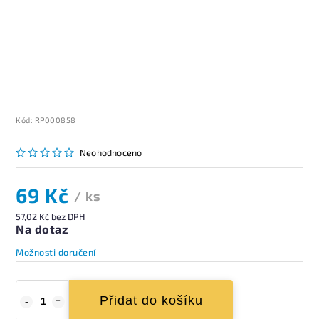
Kód:
RP000858
Neohodnoceno
69 Kč
/ ks
57,02 Kč bez DPH
Na dotaz
Možnosti doručení
Přidat do košíku