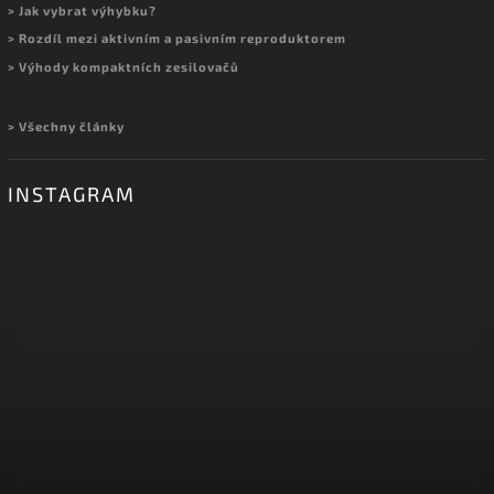
> Jak vybrat výhybku?
> Rozdíl mezi aktivním a pasivním reproduktorem
> Výhody kompaktních zesilovačů
> Všechny články
INSTAGRAM