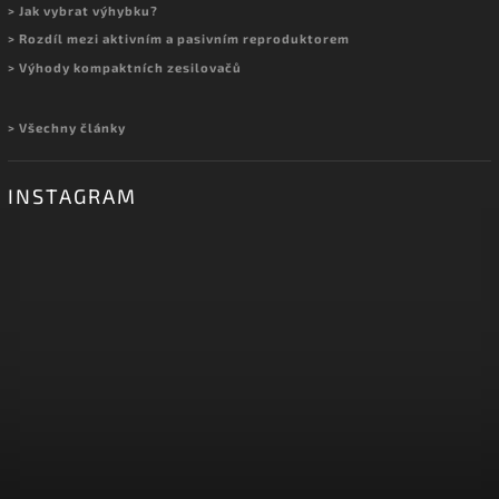
> Jak vybrat výhybku?
> Rozdíl mezi aktivním a pasivním reproduktorem
> Výhody kompaktních zesilovačů
> Všechny články
INSTAGRAM