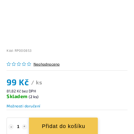
Kód:
RP000853
Neohodnoceno
99 Kč
/ ks
81,82 Kč bez DPH
Skladem
(2 ks)
Možnosti doručení
Přidat do košíku