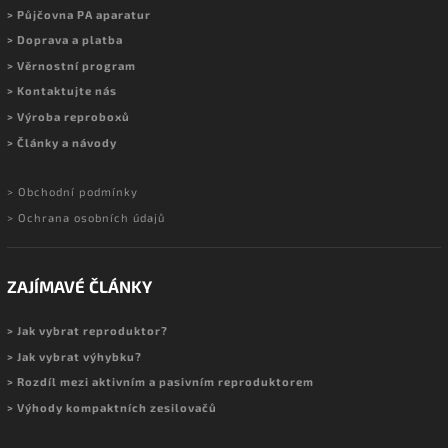
> Půjčovna PA aparatur
> Doprava a platba
> Věrnostní program
> Kontaktujte nás
> Výroba reproboxů
> Články a návody
> Obchodní podmínky
> Ochrana osobních údajů
ZAJÍMAVÉ ČLÁNKY
> Jak vybrat reproduktor?
> Jak vybrat výhybku?
> Rozdíl mezi aktivním a pasivním reproduktorem
> Výhody kompaktních zesilovačů