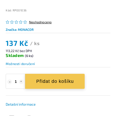
Kód:
RP001036
Neohodnoceno
Značka:
MONACOR
137 Kč
/ ks
113,22 Kč bez DPH
Skladem
(6 ks)
Možnosti doručení
Přidat do košíku
Detailní informace