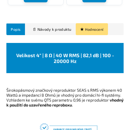
Popis
Hodnocení
Velikost 4" | 8 Ω | 40 W RMS | 82,1 dB | 100 -
20000 Hz
Širokopásmový značkový reproduktor SEAS s RMS výkonem 40
Wattů a impedancí 8 Ohmů je vhodný pro domácí hi-fi systémy.
Vzhledem ke svému QTS parametru 0,96 je reproduktor
vhodný
k použití do uzavřeného reproboxu
.