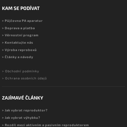
KAM SE PODÍVAT
> Půjčovna PA aparatur
> Doprava a platba
> Věrnostní program
> Kontaktujte nás
> Výroba reproboxů
> Články a návody
> Obchodní podmínky
> Ochrana osobních údajů
ZAJÍMAVÉ ČLÁNKY
> Jak vybrat reproduktor?
> Jak vybrat výhybku?
> Rozdíl mezi aktivním a pasivním reproduktorem