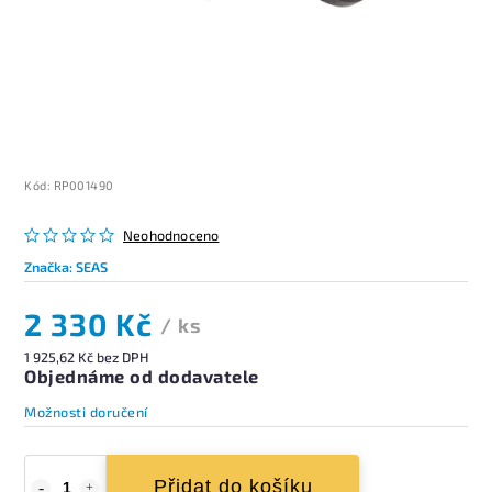
Kód:
RP001490
Neohodnoceno
Značka:
SEAS
2 330 Kč
/ ks
1 925,62 Kč bez DPH
Objednáme od dodavatele
Možnosti doručení
Přidat do košíku