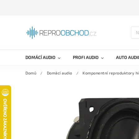
DOMÁCÍ AUDIO
PROFI AUDIO
AUTO AUDI
Domů
/
Domácí audio
/
Komponentní reproduktory hi