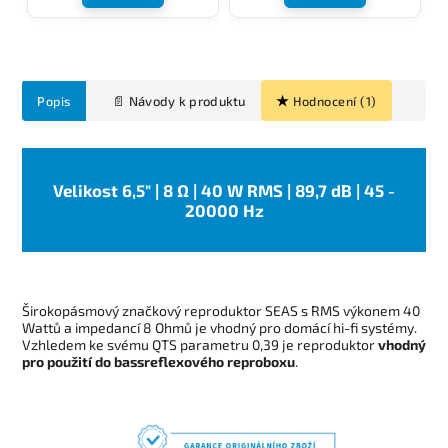
Popis
Hodnocení (1)
Velikost 6,5" | 8 Ω | 40 W RMS | 89,7 dB | 45 -
20000 Hz
Širokopásmový značkový reproduktor SEAS s RMS výkonem 40
Wattů a impedancí 8 Ohmů je vhodný pro domácí hi-fi systémy.
Vzhledem ke svému QTS parametru 0,39 je reproduktor
vhodný
pro použití do bassreflexového reproboxu
.