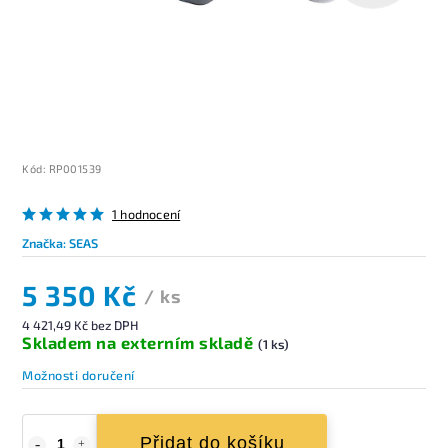
Kód:
RP001539
1 hodnocení
Značka:
SEAS
5 350 Kč
/ ks
4 421,49 Kč bez DPH
Skladem na externím skladě
(1 ks)
Možnosti doručení
Přidat do košíku