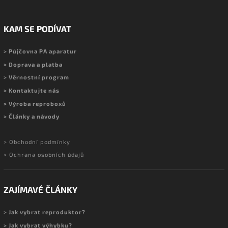
KAM SE PODÍVAT
> Půjčovna PA aparatur
> Doprava a platba
> Věrnostní program
> Kontaktujte nás
> Výroba reproboxů
> Články a návody
> Obchodní podmínky
> Ochrana osobních údajů
ZAJÍMAVÉ ČLÁNKY
> Jak vybrat reproduktor?
> Jak vybrat výhybku?