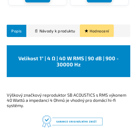
Popis
Hodnocení
Velikost 1" | 4 Ω | 40 W RMS | 90 dB | 900 -
30000 Hz
Výškový značkový reproduktor SB ACOUSTICS s RMS výkonem
40 Wattů a impedancí 4 Ohmů je vhodný pro domácí hi-fi
systémy.