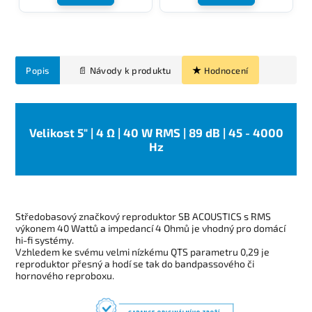
Popis
Hodnocení
Velikost 5" | 4 Ω | 40 W RMS | 89 dB | 45 - 4000
Hz
Středobasový značkový reproduktor SB ACOUSTICS s RMS
výkonem 40 Wattů a impedancí 4 Ohmů je vhodný pro domácí
hi-fi systémy.
Vzhledem ke svému velmi nízkému QTS parametru 0,29 je
reproduktor přesný a
hodí se tak do bandpassového či
hornového reproboxu.