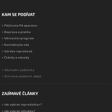
KAM SE PODÍVAT
> Půjčovna PA aparatur
> Doprava a platba
> Věrnostní program
> Kontaktujte nás
> Výroba reproboxů
> Články a návody
> Obchodní podmínky
> Ochrana osobních údajů
ZAJÍMAVÉ ČLÁNKY
> Jak vybrat reproduktor?
> Jak vybrat výhybku?