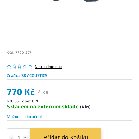
Kód:
RP001577
Neohodnoceno
Značka:
SB ACOUSTICS
770 Kč
/ ks
636,36 Kč bez DPH
Skladem na externím skladě
(4 ks)
Možnosti doručení
Přidat do košíku