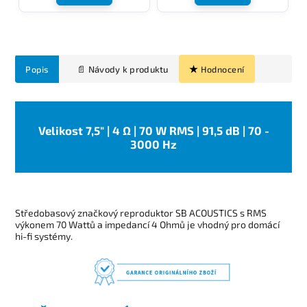
Popis
Hodnocení
Velikost 7,5" | 4 Ω | 70 W RMS | 91,5 dB | 70 -
3000 Hz
Středobasový značkový reproduktor SB ACOUSTICS s RMS
výkonem 70 Wattů a impedancí 4 Ohmů je vhodný pro domácí
hi-fi systémy.