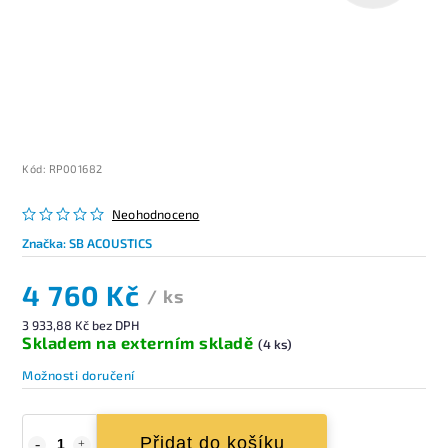
Kód:
RP001682
Neohodnoceno
Značka:
SB ACOUSTICS
4 760 Kč
/ ks
3 933,88 Kč bez DPH
Skladem na externím skladě
(4 ks)
Možnosti doručení
Přidat do košíku