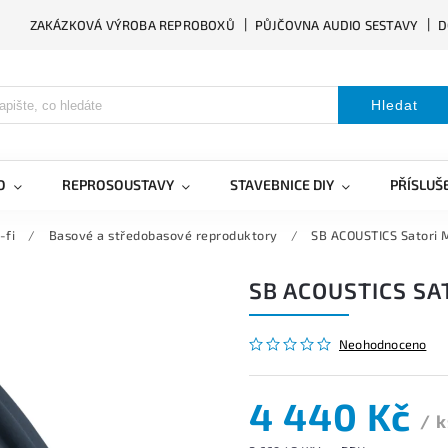
ZAKÁZKOVÁ VÝROBA REPROBOXŮ
PŮJČOVNA AUDIO SESTAVY
D
Hledat
O
REPROSOUSTAVY
STAVEBNICE DIY
PŘÍSLUŠ
-fi
/
Basové a středobasové reproduktory
/
SB ACOUSTICS Satori
SB ACOUSTICS S
Neohodnoceno
4 440 Kč
/ 