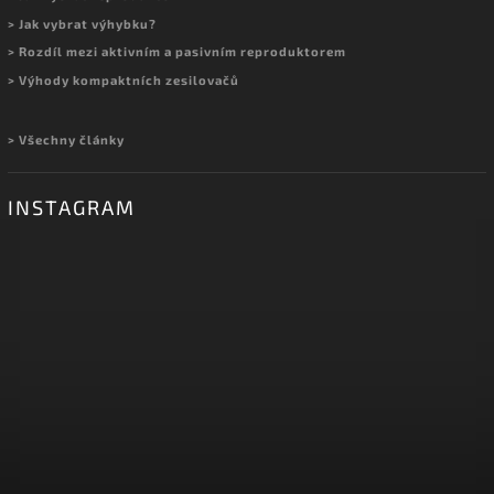
> Jak vybrat výhybku?
> Rozdíl mezi aktivním a pasivním reproduktorem
> Výhody kompaktních zesilovačů
> Všechny články
INSTAGRAM