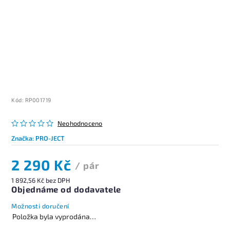
Kód:
RP001719
Neohodnoceno
Značka:
PRO-JECT
2 290 Kč
/ pár
1 892,56 Kč bez DPH
Objednáme od dodavatele
Možnosti doručení
Položka byla vyprodána…