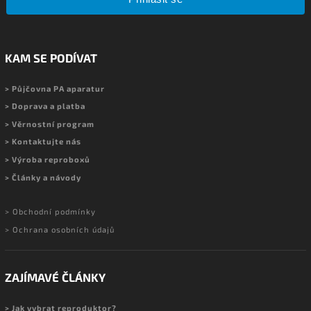
KAM SE PODÍVAT
> Půjčovna PA aparatur
> Doprava a platba
> Věrnostní program
> Kontaktujte nás
> Výroba reproboxů
> Články a návody
> Obchodní podmínky
> Ochrana osobních údajů
ZAJÍMAVÉ ČLÁNKY
> Jak vybrat reproduktor?