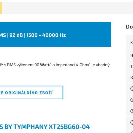
Do
RMS | 92 dB | 1500 - 40000 Hz
K
H
Y s RMS výkonem 90 Wattů a impedancí 4 Ohmů je vhodný
T
R
S BY TYMPHANY XT25BG60-04