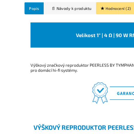
Popis
Hodnocení (2)
Velikost 1" | 4 Ω | 90 W 
Výškový značkový reproduktor PEERLESS BY TYMPHAN
pro domácí hi-fi systémy.
VÝŠKOVÝ REPRODUKTOR PEERLES