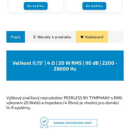
Do košíku
Do košíku
Popis
Hodnocení
Velikost 0,75" | 4 Ω | 20 W RMS | 90 dB | 2200 -
28000 Hz
Výškový značkový reproduktor PEERLESS BY TYMPHANY s RMS
výkonem 20 Wattů a impedancí 4 Ohmů je vhodný pro domácí
hi-fi systémy.