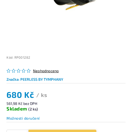
Kód:
RP001282
Neohodnoceno
Značka:
PEERLESS BY TYMPHANY
680 Kč
/ ks
561,98 Kč bez DPH
Skladem
(2 ks)
Možnosti doručení