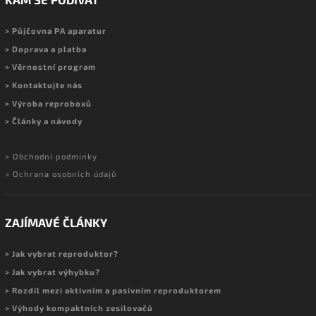
> Půjčovna PA aparatur
> Doprava a platba
> Věrnostní program
> Kontaktujte nás
> Výroba reproboxů
> Články a návody
> Obchodní podmínky
> Ochrana osobních údajů
ZAJÍMAVÉ ČLÁNKY
> Jak vybrat reproduktor?
> Jak vybrat výhybku?
> Rozdíl mezi aktivním a pasivním reproduktorem
> Výhody kompaktních zesilovačů