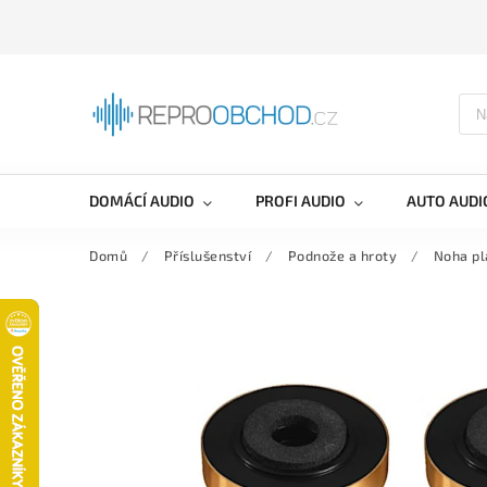
DOMÁCÍ AUDIO
PROFI AUDIO
AUTO AUDI
Domů
/
Příslušenství
/
Podnože a hroty
/
Noha pl