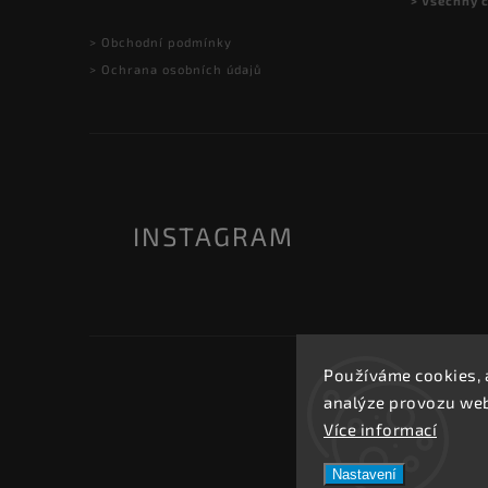
> Všechny 
> Obchodní podmínky
> Ochrana osobních údajů
INSTAGRAM
Používáme cookies, 
analýze provozu webu
Více informací
Nastavení