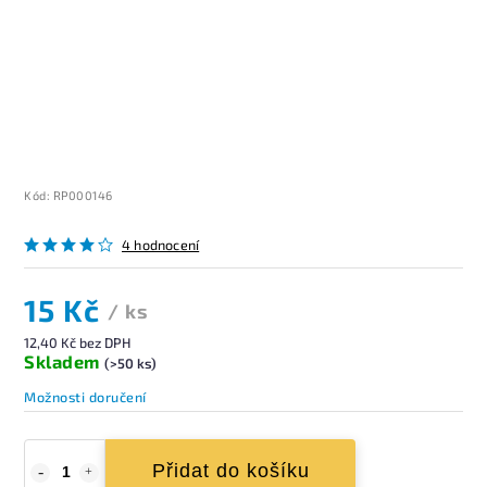
Kód:
RP000146
4 hodnocení
15 Kč
/ ks
12,40 Kč bez DPH
Skladem
(>50 ks)
Možnosti doručení
Přidat do košíku