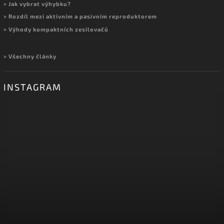
> Jak vybrat výhybku?
> Rozdíl mezi aktivním a pasivním reproduktorem
> Výhody kompaktních zesilovačů
> Všechny články
INSTAGRAM