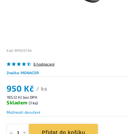
Kód:
RP000704
6 hodnocení
Značka:
MONACOR
950 Kč
/ ks
785,12 Kč bez DPH
Skladem
(1 ks)
Možnosti doručení
Přidat do košíku