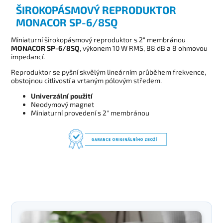
ŠIROKOPÁSMOVÝ REPRODUKTOR
MONACOR SP-6/8SQ
Miniaturní širokopásmový reproduktor s 2" membránou
MONACOR SP-6/8SQ
, výkonem 10 W RMS, 88 dB a 8 ohmovou
impedancí.
Reproduktor se pyšní skvělým lineárním průběhem frekvence,
obstojnou citlivostí a vrtaným pólovým středem.
Univerzální použití
Neodymový magnet
Miniaturní provedení s 2" membránou