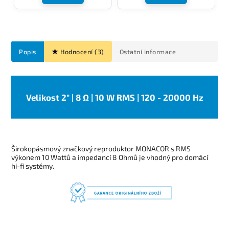
Popis
Hodnocení (3)
Ostatní informace
Velikost 2" | 8 Ω | 10 W RMS | 120 - 20000 Hz
Širokopásmový značkový reproduktor MONACOR s RMS
výkonem 10 Wattů a impedancí 8 Ohmů je vhodný pro domácí
hi-fi systémy
.