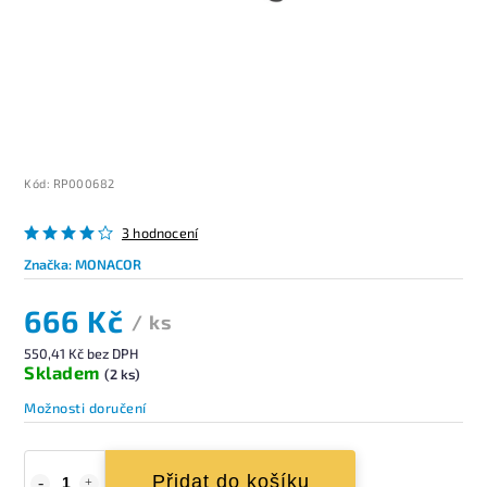
Kód:
RP000682
3 hodnocení
Značka:
MONACOR
666 Kč
/ ks
550,41 Kč bez DPH
Skladem
(2 ks)
Možnosti doručení
Přidat do košíku