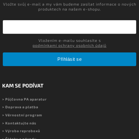
Vložte svůj e-mail a my vám budeme zasílat informace o nových
produktech na našem e-shopu.
Vložením e-mailu souhlasíte s
podmínkami ochrany osobních údajů
Přihlásit se
KAM SE PODÍVAT
> Půjčovna PA aparatur
> Doprava a platba
> Věrnostní program
> Kontaktujte nás
> Výroba reproboxů
> Články a návody